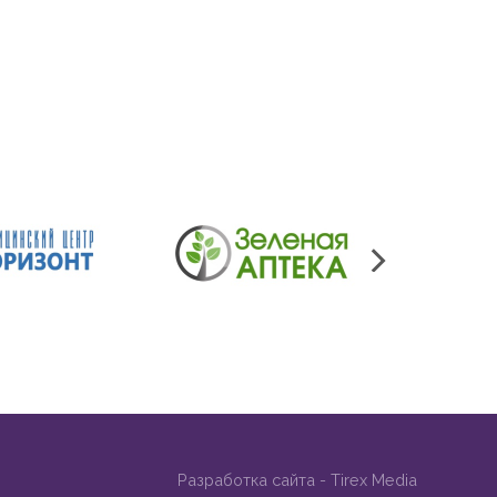
Разработка сайта -
Tirex Media