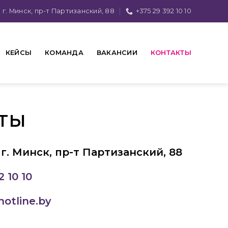
г. Минск, пр-т Партизанский, 88
+375 29 392 10 10
КЕЙСЫ
КОМАНДА
ВАКАНСИИ
КОНТАКТЫ
ТЫ
 г. Минск, пр-т Партизанский, 88
2 10 10
otline.by