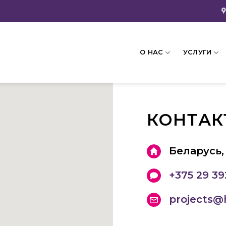
О НАС
УСЛУГИ
КОНТАК
Беларусь,
+375 29 39
projects@h